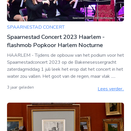
SPAARNESTAD CONCERT
Spaarnestad Concert 2023 Haarlem -
flashmob Popkoor Harlem Nocturne
HAARLEM - Tijdens de opbouw van het podium voor het
Spaarnestadconcert 2023 op de Bakenesessergracht
zaterdagmiddag 1 juli leek het erop dat het concert in het
water zou vallen. Het goot van de regen, maar vlak .....
3 jaar geleden
Lees verder..