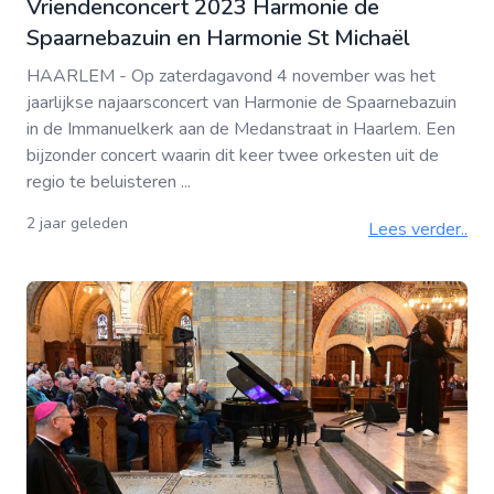
Vriendenconcert 2023 Harmonie de
Spaarnebazuin en Harmonie St Michaël
HAARLEM - Op zaterdagavond 4 november was het
jaarlijkse najaarsconcert van Harmonie de Spaarnebazuin
in de Immanuelkerk aan de Medanstraat in Haarlem. Een
bijzonder concert waarin dit keer twee orkesten uit de
regio te beluisteren ...
2 jaar geleden
Lees verder..