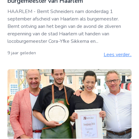
burgemeester van Haarlem
HAARLEM - Bernt Schneiders nam donderdag 1
september afscheid van Haarlem als burgemeester.
Bernt ontving aan het begin van de avond de zilveren
erepenning van de stad Haarlem uit handen van
locoburgemeester Cora-Yfke Sikkema en...
9 jaar geleden
Lees verder..