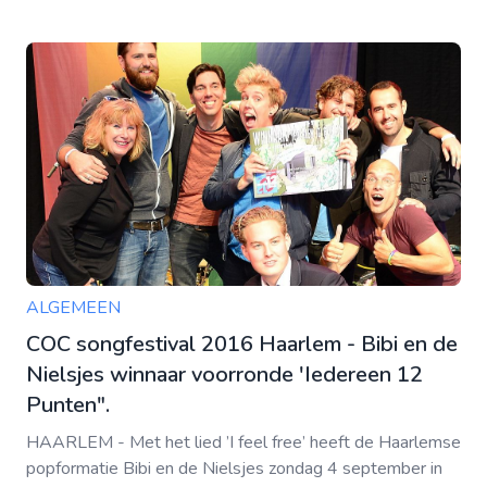
ALGEMEEN
COC songfestival 2016 Haarlem - Bibi en de
Nielsjes winnaar voorronde 'Iedereen 12
Punten".
HAARLEM - Met het lied ’I feel free’ heeft de Haarlemse
popformatie Bibi en de Nielsjes zondag 4 september in