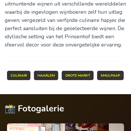
uitmuntende wijnen uit verschillende werelddelen
waarbij de ingevlogen wijnboeren zelf hun uitleg
geven, vergezeld van verfijnde culinaire hapjes die
perfect aansluiten bij de geselecteerde wijnen. De
idyllische setting van het Prinsenhof biedt een
sfeervol decor voor deze onvergetelijke ervaring.
CULINAIR
HAARLEM
GROTE MARKT
SMULPAAP
📸 Fotogalerie