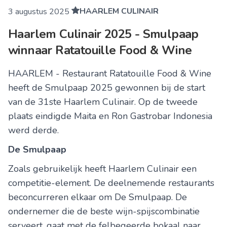
HAARLEM CULINAIR
3 augustus 2025
Haarlem Culinair 2025 - Smulpaap
winnaar Ratatouille Food & Wine
HAARLEM - Restaurant Ratatouille Food & Wine
heeft de Smulpaap 2025 gewonnen bij de start
van de 31ste Haarlem Culinair. Op de tweede
plaats eindigde Maita en Ron Gastrobar Indonesia
werd derde.
De Smulpaap
Zoals gebruikelijk heeft Haarlem Culinair een
competitie-element. De deelnemende restaurants
beconcurreren elkaar om De Smulpaap. De
ondernemer die de beste wijn-spijscombinatie
serveert, gaat met de felbegeerde bokaal naar