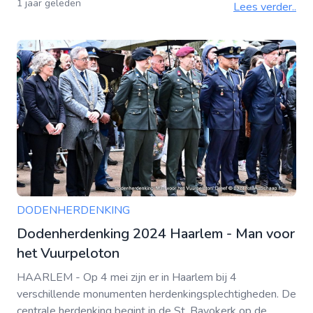
1 jaar geleden
Lees verder..
DODENHERDENKING
Dodenherdenking 2024 Haarlem - Man voor
het Vuurpeloton
HAARLEM - Op 4 mei zijn er in Haarlem bij 4
verschillende monumenten herdenkingsplechtigheden. De
centrale herdenking begint in de St. Bavokerk op de