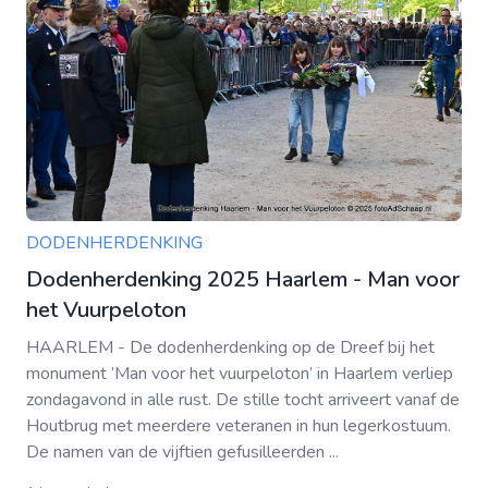
DODENHERDENKING
Dodenherdenking 2025 Haarlem - Man voor
het Vuurpeloton
HAARLEM - De dodenherdenking op de Dreef bij het
monument ’Man voor het vuurpeloton’ in Haarlem verliep
zondagavond in alle rust. De stille tocht arriveert vanaf de
Houtbrug met meerdere veteranen in hun legerkostuum.
De namen van de vijftien gefusilleerden ...