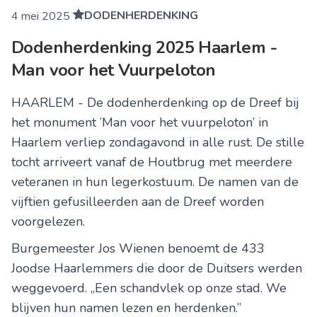
DODENHERDENKING
4 mei 2025
Dodenherdenking 2025 Haarlem -
Man voor het Vuurpeloton
HAARLEM - De dodenherdenking op de Dreef bij
het monument ’Man voor het vuurpeloton’ in
Haarlem verliep zondagavond in alle rust. De stille
tocht arriveert vanaf de Houtbrug met meerdere
veteranen in hun legerkostuum. De namen van de
vijftien gefusilleerden aan de Dreef worden
voorgelezen.
Burgemeester Jos Wienen benoemt de 433
Joodse Haarlemmers die door de Duitsers werden
weggevoerd. ,,Een schandvlek op onze stad. We
blijven hun namen lezen en herdenken.’’