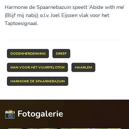
Harmonie de Spaarnebazuin speelt ‘Abide with me’
(Blijf mij nabij) o.l.v. Joel Eijssen vlak voor het
Taptoesignaal.
DODENHERDENKING
DREEF
MAN VOOR HET VUURPELOTON
HAARLEM
HARMONIE DE SPAARNEBAZUIN
📸 Fotogalerie