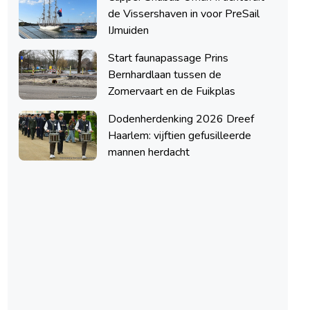
de Vissershaven in voor PreSail
IJmuiden
Start faunapassage Prins
Bernhardlaan tussen de
Zomervaart en de Fuikplas
Dodenherdenking 2026 Dreef
Haarlem: vijftien gefusilleerde
mannen herdacht