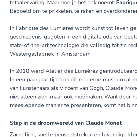
totaalervaring. Maar hoe je het ook noemt:
Fabriqu
Bedoeld om te prikkelen, te raken en overdonderen.
In Fabrique des Lumières wordt kunst tot leven gew
geschiedenis, gegoten in een digitale ode van bee
state-of-the-art technologie die volledig tot z’n re
Westergasfabriek in Amsterdam.
In 2018 werd Atelier des Lumières geïntroduceerd 
In een paar jaar tijd trok dit moderne museum al m
van kunstenaars als Vincent van Gogh, Claude Monet
niet alleen zien, maar ook méémaken. Want door he
meeslepende manier te presenteren, komt het binne
Stap in de droomwereld van Claude Monet
Zacht licht, snelle penseelstreken en levendige kl