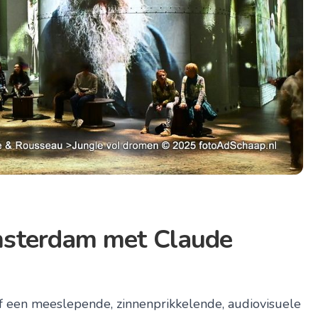
msterdam met Claude
n meeslepende, zinnenprikkelende, audiovisuele