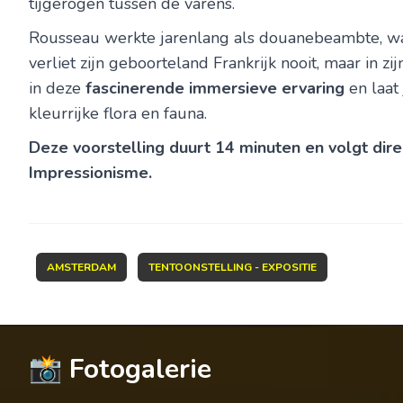
tijgerogen tussen de varens.
Rousseau werkte jarenlang als douanebeambte, w
verliet zijn geboorteland Frankrijk nooit, maar in zi
in deze
fascinerende immersieve ervaring
en laat
kleurrijke flora en fauna.
Deze voorstelling duurt 14 minuten en volgt dire
Impressionisme.
AMSTERDAM
TENTOONSTELLING - EXPOSITIE
📸 Fotogalerie