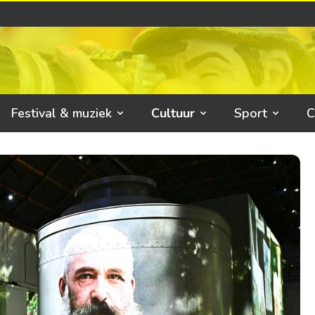
Festival & muziek
Cultuur
Sport
C