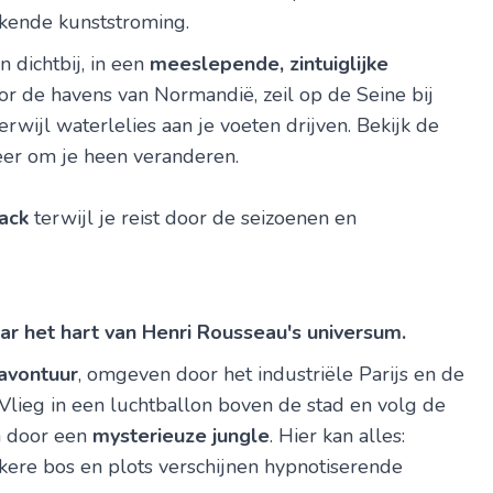
ekende kunststroming.
 dichtbij, in een
meeslepende, zintuiglijke
or de havens van Normandië, zeil op de Seine bij
wijl waterlelies aan je voeten drijven. Bekijk de
feer om je heen veranderen.
ack
terwijl je reist door de seizoenen en
ar het hart van Henri Rousseau's universum.
 avontuur
, omgeven door het industriële Parijs en de
lieg in een luchtballon boven de stad en volg de
n door een
mysterieuze jungle
. Hier kan alles:
kere bos en plots verschijnen hypnotiserende