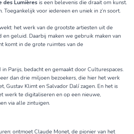
e des Lumières
is een belevenis die draait om kunst.
 Toegankelijk voor iedereen en uniek in z’n soort.
ekt: het werk van de grootste artiesten uit de
ld en geluid. Daarbij maken we gebruik maken van
cht komt in de grote ruimtes van de
in Parijs, bedacht en gemaakt door Culturespaces.
eer dan drie miljoen bezoekers, die hier het werk
, Gustav Klimt en Salvador Dalí zagen. En het is
t werk te digitaliseren en op een nieuwe,
n via alle zintuigen.
euren: ontmoet Claude Monet, de pionier van het