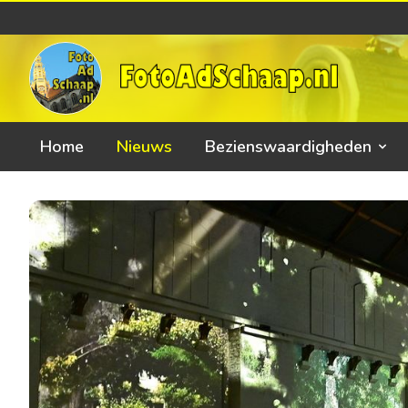
Home
Nieuws
Bezienswaardigheden