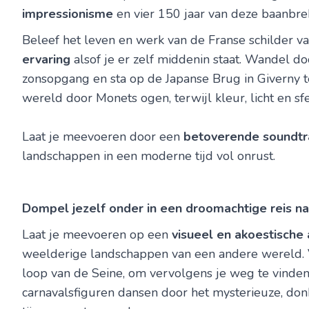
impressionisme
en vier 150 jaar van deze baanbr
Beleef het leven en werk van de Franse schilder van
ervaring
alsof je er zelf middenin staat. Wandel do
zonsopgang en sta op de Japanse Brug in Giverny ter
wereld door Monets ogen, terwijl kleur, licht en s
Laat je meevoeren door een
betoverende soundtr
landschappen in een moderne tijd vol onrust.
Dompel jezelf onder in een droomachtige reis na
Laat je meevoeren op een
visueel en akoestische
weelderige landschappen van een andere wereld. V
loop van de Seine, om vervolgens je weg te vinde
carnavalsfiguren dansen door het mysterieuze, don