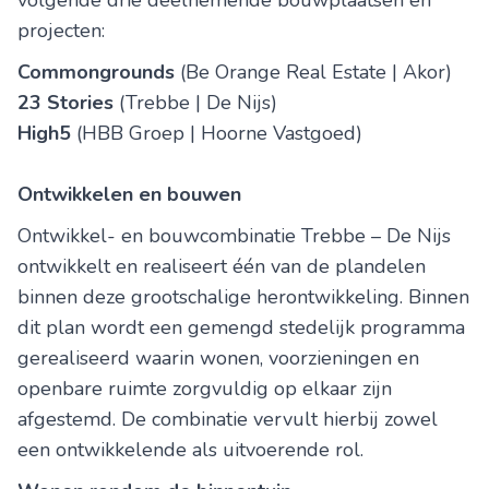
volgende drie deelnemende bouwplaatsen en
projecten:
Commongrounds
(Be Orange Real Estate | Akor)
23 Stories
(Trebbe | De Nijs)
High5
(HBB Groep | Hoorne Vastgoed)
Ontwikkelen en bouwen
Ontwikkel- en bouwcombinatie Trebbe – De Nijs
ontwikkelt en realiseert één van de plandelen
binnen deze grootschalige herontwikkeling. Binnen
dit plan wordt een gemengd stedelijk programma
gerealiseerd waarin wonen, voorzieningen en
openbare ruimte zorgvuldig op elkaar zijn
afgestemd. De combinatie vervult hierbij zowel
een ontwikkelende als uitvoerende rol.