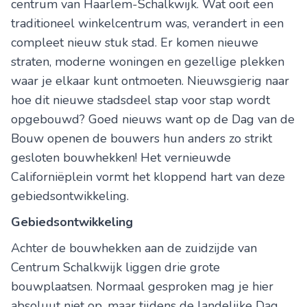
centrum van Haarlem-Schalkwijk. Wat ooit een
traditioneel winkelcentrum was, verandert in een
compleet nieuw stuk stad. Er komen nieuwe
straten, moderne woningen en gezellige plekken
waar je elkaar kunt ontmoeten. Nieuwsgierig naar
hoe dit nieuwe stadsdeel stap voor stap wordt
opgebouwd? Goed nieuws want op de Dag van de
Bouw openen de bouwers hun anders zo strikt
gesloten bouwhekken! Het vernieuwde
Californiëplein vormt het kloppend hart van deze
gebiedsontwikkeling.
Gebiedsontwikkeling
Achter de bouwhekken aan de zuidzijde van
Centrum Schalkwijk liggen drie grote
bouwplaatsen. Normaal gesproken mag je hier
absoluut niet op, maar tijdens de landelijke Dag