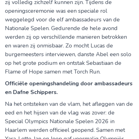
zij volledig zichzelf kunnen zijn. Tijdens de
openingsceremonie was een speciale rol
weggelegd voor de elf ambassadeurs van de
Nationale Spelen. Gedurende de hele avond
werden zij op verschillende manieren betrokken
en waren zij onmisbaar. Zo mocht Lucas de
burgemeesters interviewen, danste Abel een solo
op het grote podium en ontstak Sebastiaan de
Flame of Hope samen met Torch Run.
Officiële openingshandeling door ambassadeurs
en Dafne Schippers.
Na het ontsteken van de vlam, het afleggen van de
eed en het hijsen van de vlag was zover: de
Special Olympics Nationale Spelen 2026 in
Haarlem werden officieel geopend. Samen met
Yara, Lotte, Ian en Joep gaf voormalig Olympiër