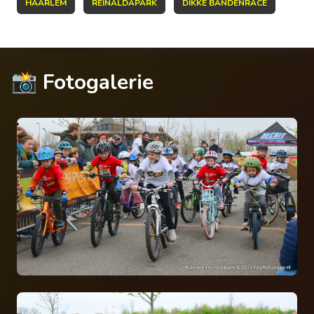
HAARLEM
REINALDAPARK
DIKKE BANDENRACE
📸 Fotogalerie