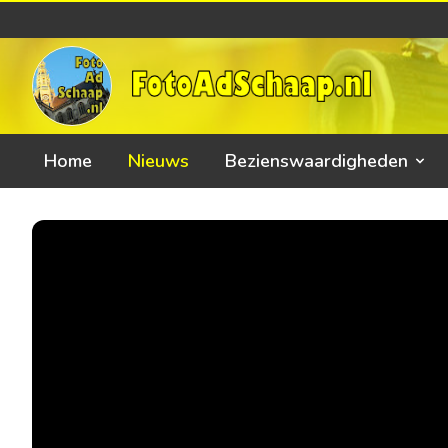
Home
Nieuws
Bezienswaardigheden