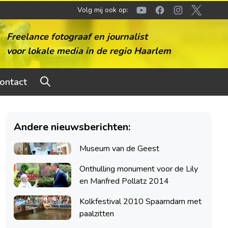
Volg mij ook op:
Youtube
Facebook
Instagram
Twitter
Freelance fotograaf en journalist
voor lokale media in de regio Haarlem
ontact
Andere nieuwsberichten:
Museum van de Geest
Onthulling monument voor de Lily
en Manfred Pollatz 2014
Kolkfestival 2010 Spaarndam met
paalzitten