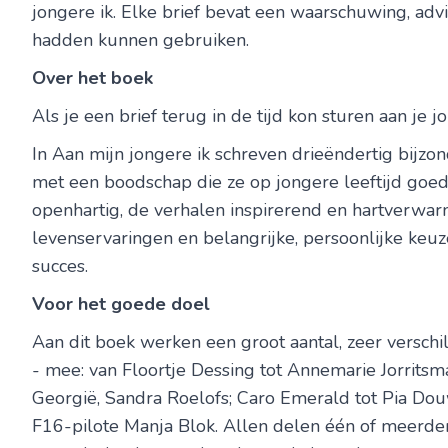
jongere ik. Elke brief bevat een waarschuwing, advi
hadden kunnen gebruiken.
Over het boek
Als je een brief terug in de tijd kon sturen aan je j
In Aan mijn jongere ik schreven drieëndertig bijzo
met een boodschap die ze op jongere leeftijd goe
openhartig, de verhalen inspirerend en hartverwarm
levenservaringen en belangrijke, persoonlijke keuz
succes.
Voor het goede doel
Aan dit boek werken een groot aantal, zeer versch
- mee: van Floortje Dessing tot Annemarie Jorritsma
Georgië, Sandra Roelofs; Caro Emerald tot Pia Dou
F16-pilote Manja Blok. Allen delen één of meerde