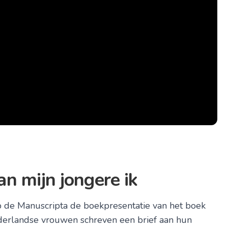
n mijn jongere ik
 Manuscripta de boekpresentatie van het boek
Nederlandse vrouwen schreven een brief aan hun