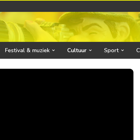
Festival & muziek
Cultuur
Sport
C