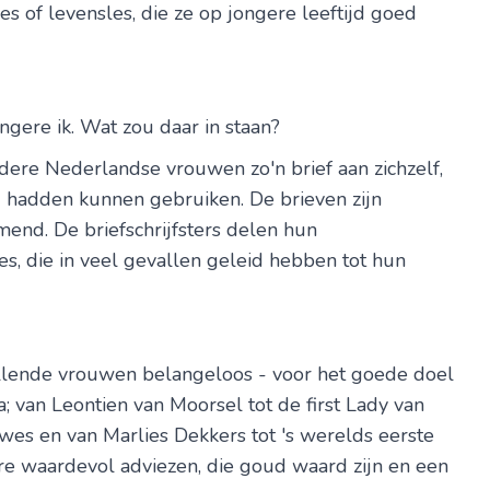
es of levensles, die ze op jongere leeftijd goed
ongere ik. Wat zou daar in staan?
ndere Nederlandse vrouwen zo'n brief aan zichzelf,
d hadden kunnen gebruiken. De brieven zijn
end. De briefschrijfsters delen hun
es, die in veel gevallen geleid hebben tot hun
illende vrouwen belangeloos - voor het goede doel
; van Leontien van Moorsel tot de first Lady van
wes en van Marlies Dekkers tot 's werelds eerste
re waardevol adviezen, die goud waard zijn en een