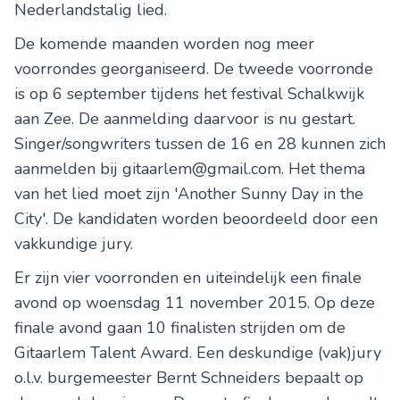
Nederlandstalig lied.
De komende maanden worden nog meer
voorrondes georganiseerd. De tweede voorronde
is op 6 september tijdens het festival Schalkwijk
aan Zee. De aanmelding daarvoor is nu gestart.
Singer/songwriters tussen de 16 en 28 kunnen zich
aanmelden bij gitaarlem@gmail.com. Het thema
van het lied moet zijn 'Another Sunny Day in the
City'. De kandidaten worden beoordeeld door een
vakkundige jury.
Er zijn vier voorronden en uiteindelijk een finale
avond op woensdag 11 november 2015. Op deze
finale avond gaan 10 finalisten strijden om de
Gitaarlem Talent Award. Een deskundige (vak)jury
o.l.v. burgemeester Bernt Schneiders bepaalt op