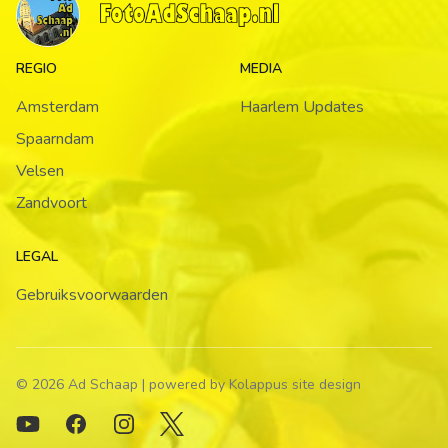
REGIO
MEDIA
Amsterdam
Haarlem Updates
Spaarndam
Velsen
Zandvoort
LEGAL
Gebruiksvoorwaarden
© 2026 Ad Schaap | powered by Kolappus site design
Youtube
Facebook
Instagram
Twitter