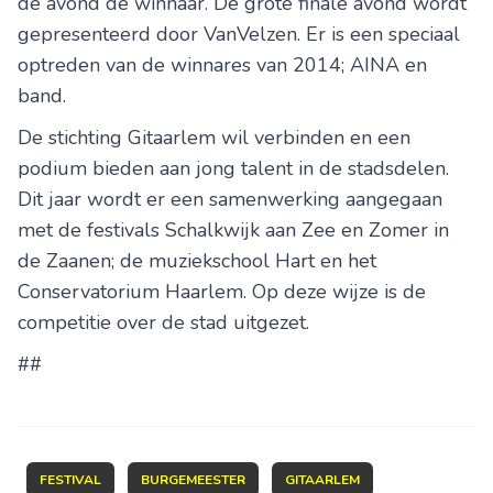
de avond de winnaar. De grote finale avond wordt
gepresenteerd door VanVelzen. Er is een speciaal
optreden van de winnares van 2014; AINA en
band.
De stichting Gitaarlem wil verbinden en een
podium bieden aan jong talent in de stadsdelen.
Dit jaar wordt er een samenwerking aangegaan
met de festivals Schalkwijk aan Zee en Zomer in
de Zaanen; de muziekschool Hart en het
Conservatorium Haarlem. Op deze wijze is de
competitie over de stad uitgezet.
##
FESTIVAL
BURGEMEESTER
GITAARLEM