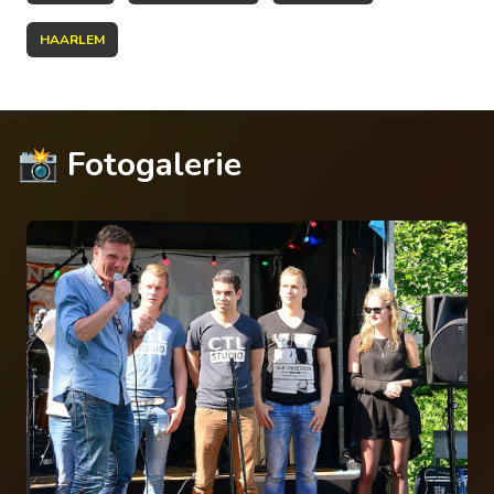
HAARLEM
📸 Fotogalerie