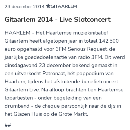
GITAARLEM
23 december 2014
Gitaarlem 2014 - Live Slotconcert
HAARLEM - Het Haarlemse muziekinitiatief
Gitaarlem heeft afgelopen jaar in totaal 142.500
euro opgehaald voor 3FM Serious Request, de
jaarlijke goededoelenactie van radio 3FM. Dit werd
dinsdagavond 23 december bekend gemaakt in
een uitverkocht Patronaat, hét poppodium van
Haarlem, tijdens het afsluitende benefietconcert
Gitaarlem Live. Na afloop brachten tien Haarlemse
topartiesten - onder begeleiding van een
drumband - de cheque persoonlijk naar de dj’s in
het Glazen Huis op de Grote Markt.
##