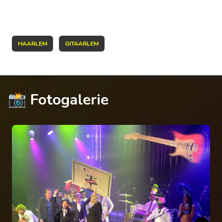
HAARLEM
GITAARLEM
📸 Fotogalerie