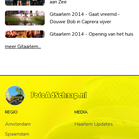
aan Zee
Gitaarlem 2014 - Gaat vreemd -
Douwe Bob in Caprera vijver
Gitaarlem 2014 - Opening van het huis
meer Gitaarlem...
REGIO
MEDIA
Amsterdam
Haarlem Updates
Spaarndam