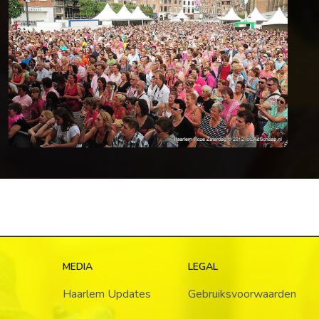
MEDIA
LEGAL
Haarlem Updates
Gebruiksvoorwaarden