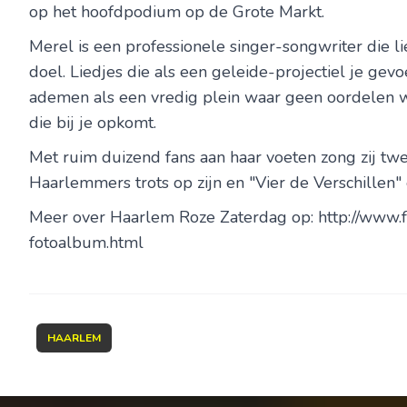
op het hoofdpodium op de Grote Markt.
Merel is een professionele singer-songwriter die li
doel. Liedjes die als een geleide-projectiel je gev
ademen als een vredig plein waar geen oordelen w
die bij je opkomt.
Met ruim duizend fans aan haar voeten zong zij tw
Haarlemmers trots op zijn en "Vier de Verschillen"
Meer over Haarlem Roze Zaterdag op: http://www.
fotoalbum.html
HAARLEM