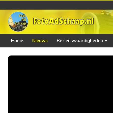
Home
Nieuws
Bezienswaardigheden