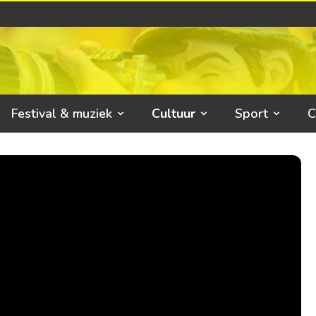
Festival & muziek
Cultuur
Sport
C