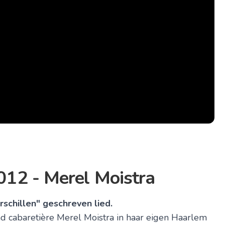
12 - Merel Moistra
schillen" geschreven lied.
 cabaretière Merel Moistra in haar eigen Haarlem