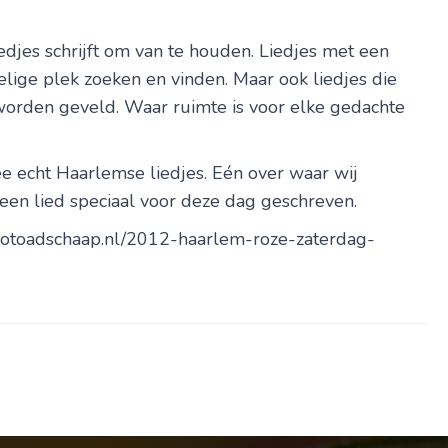
edjes schrijft om van te houden. Liedjes met een
oelige plek zoeken en vinden. Maar ook liedjes die
orden geveld. Waar ruimte is voor elke gedachte
ee echt Haarlemse liedjes. Eén over waar wij
 een lied speciaal voor deze dag geschreven.
fotoadschaap.nl/2012-haarlem-roze-zaterdag-