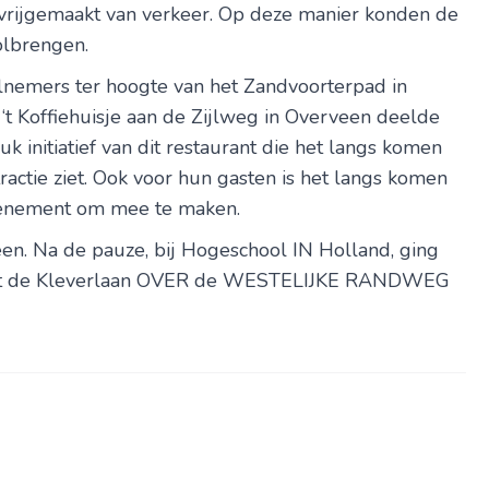
vrijgemaakt van verkeer. Op deze manier konden de
olbrengen.
lnemers ter hoogte van het Zandvoorterpad in
‘t Koffiehuisje aan de Zijlweg in Overveen deelde
k initiatief van dit restaurant die het langs komen
ractie ziet. Ook voor hun gasten is het langs komen
evenement om mee te maken.
n. Na de pauze, bij Hogeschool IN Holland, ging
 tot de Kleverlaan OVER de WESTELIJKE RANDWEG