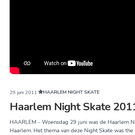
HAARLEM NIGHT SKATE
29 juni 2011
Haarlem Night Skate 2011
HAARLEM - Woensdag 29 juni was de Haarlem Night 
Haarlem. Het thema van deze Night Skate was t