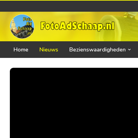
Home
Nieuws
Bezienswaardigheden