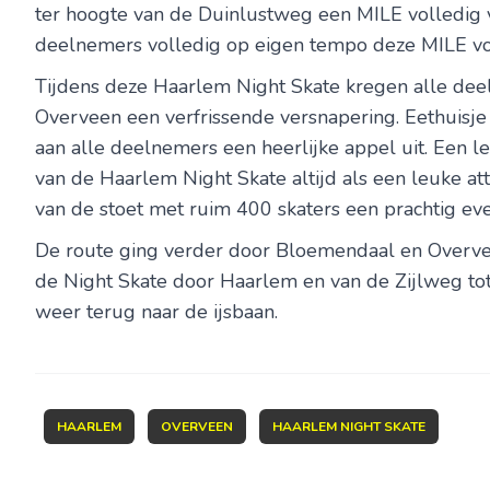
ter hoogte van de Duinlustweg een MILE volledig 
deelnemers volledig op eigen tempo deze MILE v
Tijdens deze Haarlem Night Skate kregen alle dee
Overveen een verfrissende versnapering. Eethuisje 
aan alle deelnemers een heerlijke appel uit. Een leu
van de Haarlem Night Skate altijd als een leuke att
van de stoet met ruim 400 skaters een prachtig 
De route ging verder door Bloemendaal en Overvee
de Night Skate door Haarlem en van de Zijlweg
weer terug naar de ijsbaan.
HAARLEM
OVERVEEN
HAARLEM NIGHT SKATE