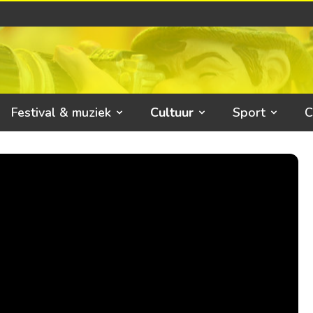
Festival & muziek
Cultuur
Sport
C