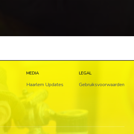
MEDIA
LEGAL
Haarlem Updates
Gebruiksvoorwaarden