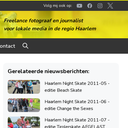
Volg mij ook op:
Youtube
Facebook
Instagram
Twitter
Freelance fotograaf en journalist
voor lokale media in de regio Haarlem
ontact
Gerelateerde nieuwsberichten:
Haarlem Night Skate 2011-05 -
editie Beach Skate
Haarlem Night Skate 2011-06 -
editie Change the Sexes
Haarlem Night Skate 2011-07 -
editie Tirolerskate AFGELAST