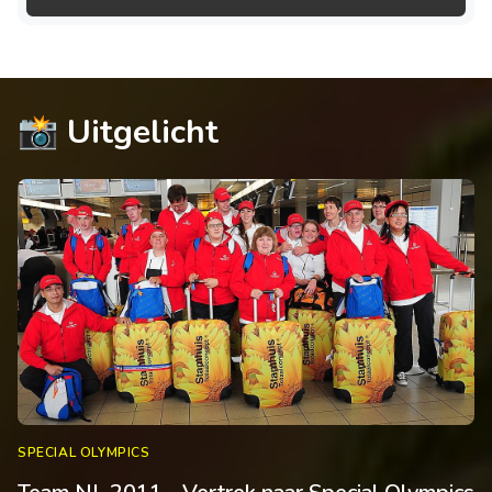
📸 Uitgelicht
SPECIAL OLYMPICS