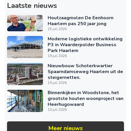
Laatste nieuws
Houtzaagmolen De Eenhoorn
Haarlem pas 250 jaar jong
25 juli 2026
Moderne logistieke ontwikkeling
P3 in Waarderpolder Business
Park Haarlem
19 juli 2026
Nieuwbouw Schoterkwartier
Spaarndamseweg Haarlem uit de
steigernetten.
19 juli 2026
Binnenkijken in Woodstone, het
grootste houten woonproject van
Heerhugowaard
10 juli 2026
Meer nieuws