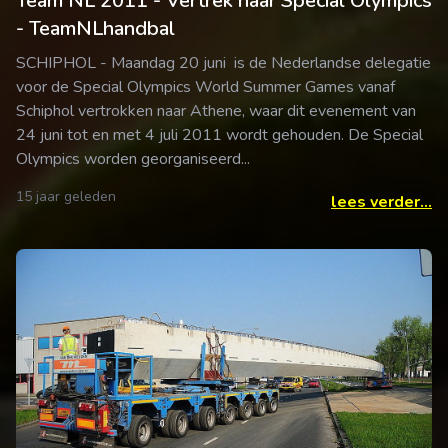
Team NL 2011 - Vertrek naar Special Olympics
- TeamNLhandbal
SCHIPHOL - Maandag 20 juni is de Nederlandse delegatie
voor de Special Olympics World Summer Games vanaf
Schiphol vertrokken naar Athene, waar dit evenement van
24 juni tot en met 4 juli 2011 wordt gehouden. De Special
Olympics worden georganiseerd...
15 jaar geleden
lees verder...