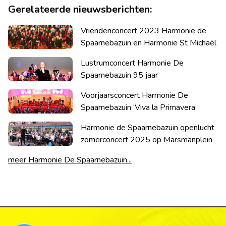
Gerelateerde nieuwsberichten:
Vriendenconcert 2023 Harmonie de
Spaarnebazuin en Harmonie St Michaël
Lustrumconcert Harmonie De
Spaarnebazuin 95 jaar
Voorjaarsconcert Harmonie De
Spaarnebazuin ‘Viva la Primavera’
Harmonie de Spaarnebazuin openlucht
zomerconcert 2025 op Marsmanplein
meer Harmonie De Spaarnebazuin...