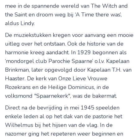
mee in de spannende wereld van The Witch and
the Saint en droom weg bij ‘A Time there was’,
aldus Lindy.
De muziekstukken kregen voor aanvang een mooie
uitleg over het ontstaan. Ook de historie van de
harmonie kreeg aandacht. In 1929 begonnen als
‘mondorgel club Parochie Spaarne’ o.l.v. Kapelaan
Brinkman, later opgevolgd door Kapelaan T.H. van
Haaster. De kerk van Onze Lieve Vrouwe
Rozekrans en de Heilige Dominicus, in de
volksmond "Spaarnekerk", was de bakermat.
Direct na de bevrijding in mei 1945 speelden
enkele leden al op het dak van de pastorie het
Wilhelmus bij het hijsen van de vlag. In de
nazomer ging het repeteren weer beginnen en