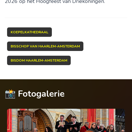
2026 op het Hoog­feest van Drie­ko­nin­gen.
KOEPELKATHEDRAAL
BISSCHOP VAN HAARLEM-AMSTERDAM
BISDOM HAARLEM-AMSTERDAM
📸 Fotogalerie